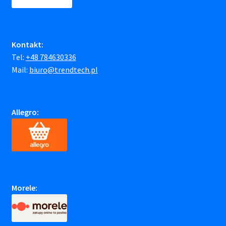
Kontakt:
Tel:
+48 784630336
Mail:
biuro@trendtech.pl
Allegro:
Morele: