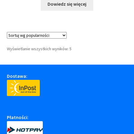
Dowiedz się więcej
Posortowane
Wyświetlanie wszystkich wyników: 5
według
popularności
Dostawa:
Płatności: