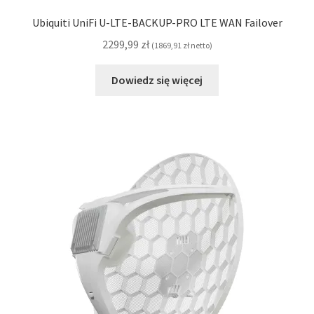
Ubiquiti UniFi U-LTE-BACKUP-PRO LTE WAN Failover
2299,99
zł
(
1869,91
zł
netto)
Dowiedz się więcej