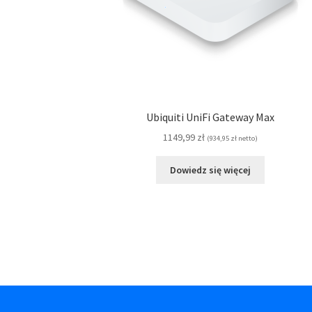
Ubiquiti UniFi Gateway Max
1149,99
zł
(
934,95
zł
netto)
Dowiedz się więcej