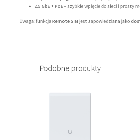
2.5 GbE + PoE
– szybkie wpięcie do sieci i prost
Uwaga: funkcja
Remote SIM
jest zapowiedziana jako
dost
Podobne produkty