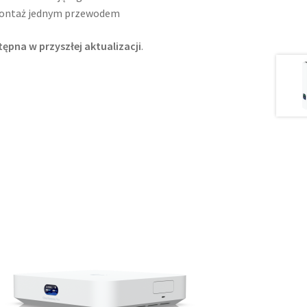
y montaż jednym przewodem
ępna w przyszłej aktualizacji
.