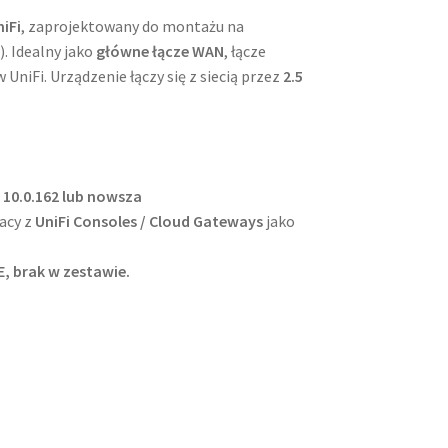
iFi
, zaprojektowany do montażu na
. Idealny jako
główne łącze WAN
, łącze
 UniFi. Urządzenie łączy się z siecią przez
2.5
 10.0.162 lub nowsza
acy z
UniFi Consoles / Cloud Gateways
jako
, brak w zestawie.