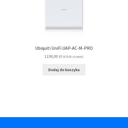
Ubiquiti UniFi UAP-AC-M-PRO
1199,99
zł
(
975,60
zł
netto)
Dodaj do koszyka