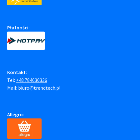
Płatności:
Kontakt:
Tel:
+48 784630336
Mail:
biuro@trendtech.pl
Allegro: