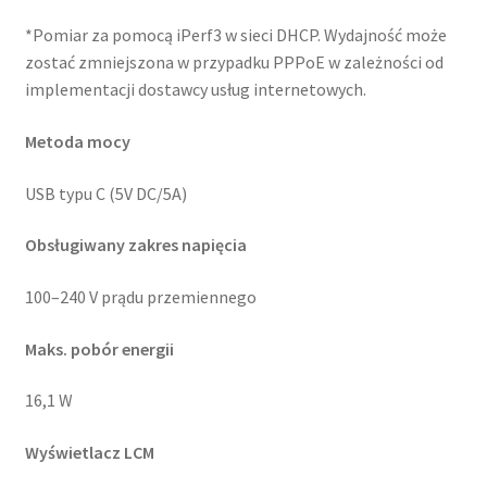
*Pomiar za pomocą iPerf3 w sieci DHCP. Wydajność może
zostać zmniejszona w przypadku PPPoE w zależności od
implementacji dostawcy usług internetowych.
Metoda mocy
USB typu C (5V DC/5A)
Obsługiwany zakres napięcia
100–240 V prądu przemiennego
Maks. pobór energii
16,1 W
Wyświetlacz LCM