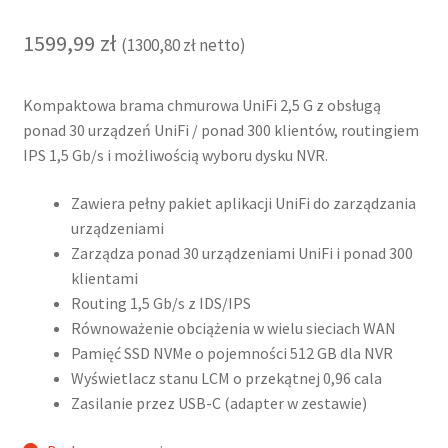
1599,99
zł
(
1300,80
zł
netto)
Kompaktowa brama chmurowa UniFi 2,5 G z obsługą
ponad 30 urządzeń UniFi / ponad 300 klientów, routingiem
IPS 1,5 Gb/s i możliwością wyboru dysku NVR.
Zawiera pełny pakiet aplikacji UniFi do zarządzania
urządzeniami
Zarządza ponad 30 urządzeniami UniFi i ponad 300
klientami
Routing 1,5 Gb/s z IDS/IPS
Równoważenie obciążenia w wielu sieciach WAN
Pamięć SSD NVMe o pojemności 512 GB dla NVR
Wyświetlacz stanu LCM o przekątnej 0,96 cala
Zasilanie przez USB-C (adapter w zestawie)