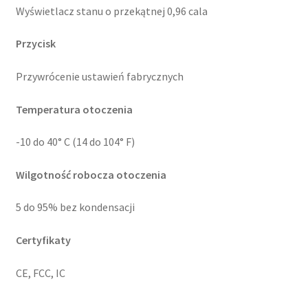
Wyświetlacz stanu o przekątnej 0,96 cala
Przycisk
Przywrócenie ustawień fabrycznych
Temperatura otoczenia
-10 do 40° C (14 do 104° F)
Wilgotność robocza otoczenia
5 do 95% bez kondensacji
Certyfikaty
CE, FCC, IC