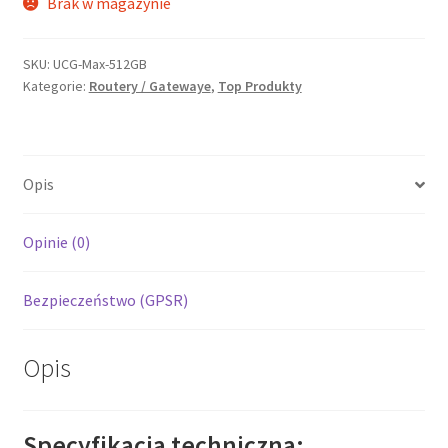
Brak w magazynie
SKU:
UCG-Max-512GB
Kategorie:
Routery / Gatewaye
,
Top Produkty
Opis
Opinie (0)
Bezpieczeństwo (GPSR)
Opis
Specyfikacja techniczna: