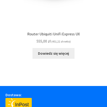
Router Ubiquiti UniFi Express UX
555,00
zł
(
451,22
zł
netto)
Dowiedz się więcej
Dostawa: