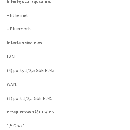
Interfejs zarządzania:
– Ethernet
– Bluetooth
Interfejs sieciowy
LAN:
(4) porty 1/2,5 GbE RJ45
WAN:
(1) port 1/2,5 GbE RJ45
Przepustowość IDS/IPS
1,5 Gb/s*