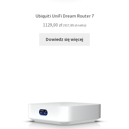
Ubiquiti UniFi Dream Router 7
1129,00
zł
(
917,89
zł
netto)
Dowiedz się więcej